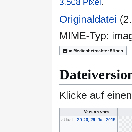
3.508 Pixel
.
Originaldatei
(2
MIME-Typ:
ima
Im Medienbetrachter öffnen
Dateiversio
Klicke auf eine
Version vom
aktuell
20:20, 29. Jul. 2019