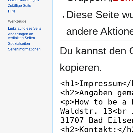
Zufällige Seite
Diese Seite w
Hilfe
Werkzeuge
andere Aktione
Links auf diese Seite
Änderungen an
verlinkten Seiten
Spezialseiten
Du kannst den Q
Seiten­­informationen
kopieren.