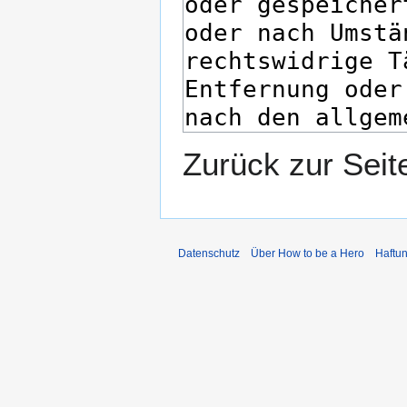
Zurück zur Sei
Datenschutz
Über How to be a Hero
Haftu