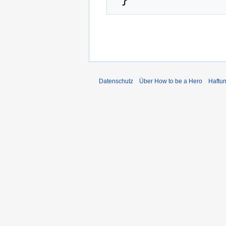
Datenschutz
Über How to be a Hero
Haftu