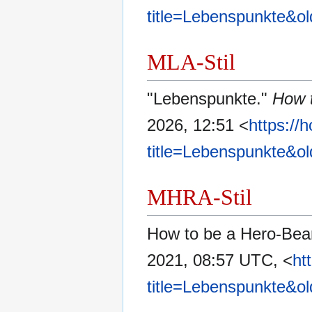
title=Lebenspunkte&o
MLA-Stil
"Lebenspunkte."
How 
2026, 12:51 <
https://
title=Lebenspunkte&o
MHRA-Stil
How to be a Hero-Bear
2021, 08:57 UTC, <
ht
title=Lebenspunkte&o