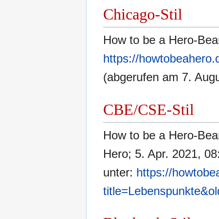
Chicago-Stil
How to be a Hero-Bear
https://howtobeahero.
(abgerufen am 7. Augu
CBE/CSE-Stil
How to be a Hero-Bear
Hero; 5. Apr. 2021, 08
unter:
https://howtobe
title=Lebenspunkte&o