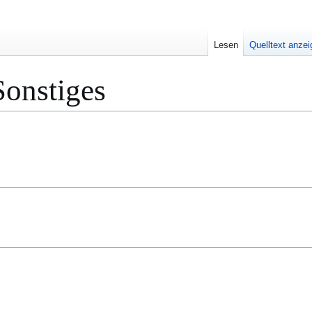
Lesen
Quelltext anze
Sonstiges